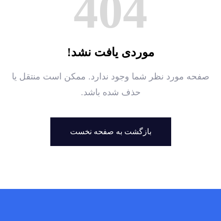
404
موردی یافت نشد!
صفحه مورد نظر شما وجود ندارد. ممکن است منتقل یا
حذف شده باشد.
بازگشت به صفحه نخست
بازگشت به صفحه نخست