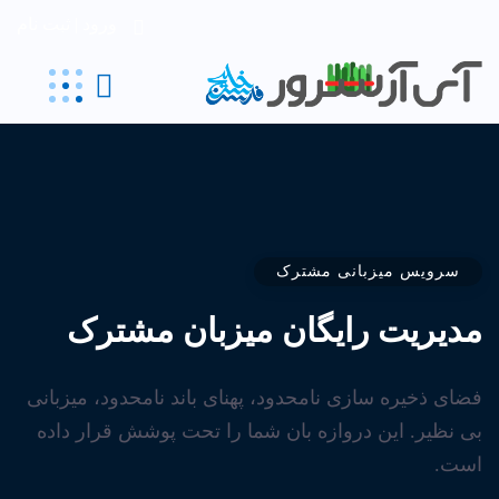
ورود | ثبت نام
سرویس میزبانی مشترک
مدیریت رایگان
میزبان
مشترک
فضای ذخیره سازی نامحدود، پهنای باند نامحدود، میزبانی
بی نظیر. این دروازه بان شما را تحت پوشش قرار داده
است.