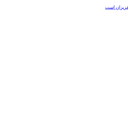
عزیزان است