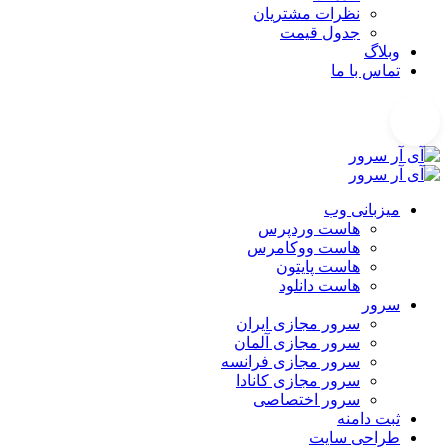
نظرات مشتریان
جدول قیمت
وبلاگ
تماس با ما
میزبانی وب
هاست وردپرس
هاست ووکامرس
هاست پایتون
هاست دانلود
سرور
سرور مجازی ایران
سرور مجازی آلمان
سرور مجازی فرانسه
سرور مجازی کانادا
سرور اختصاصی
ثبت دامنه
طراحی سایت