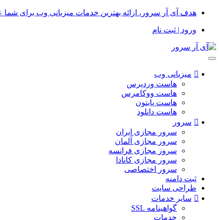
هدف آی آر سرور، ارائه بهترین خدمات میزبانی وب برای شما 
ورود | ثبت نام
میزبانی وب
هاست وردپرس
هاست ووکامرس
هاست پایتون
هاست دانلود
سرور
سرور مجازی ایران
سرور مجازی آلمان
سرور مجازی فرانسه
سرور مجازی کانادا
سرور اختصاصی
ثبت دامنه
طراحی سایت
سایر خدمات
گواهینامه SSL
خدمات