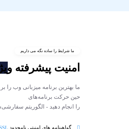
ما شرایط را ساده نگه می داریم
امنیت پیشرفته
ویژ
ما بهترین برنامه میزبانی وب را بر
حین حرکت برنامه‌های
را انجام دهید - الگوریتم سفارشی‌س
گواهینامه های امنیتی نامحدود
SSL