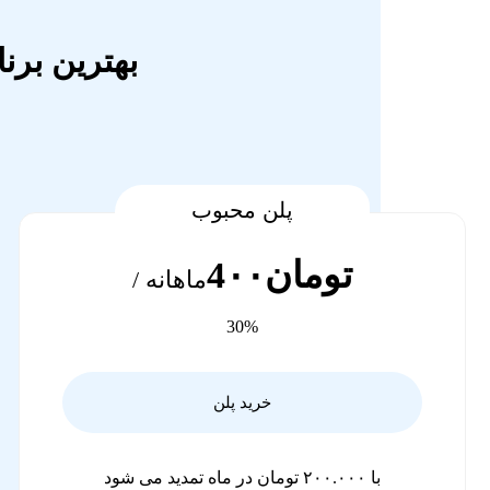
بهترین برنامه میزبانی VPS 
پلن محبوب
تومان4۰۰
ماهانه /
30%
خرید پلن
با ۲۰۰.۰۰۰ تومان در ماه تمدید می شود