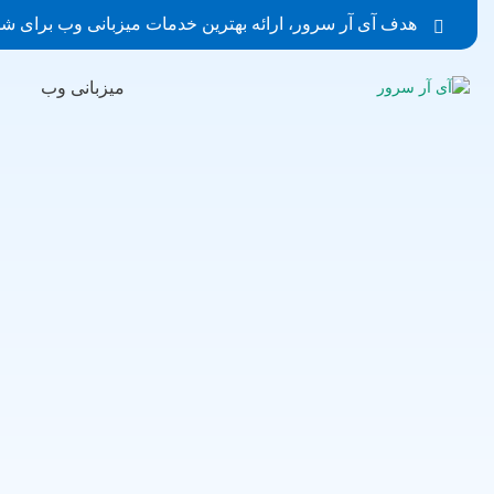
هدف آی آر سرور، ارائه بهترین خدمات میزبانی وب برای ش
میزبانی وب