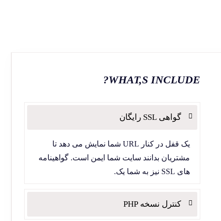
WHAT,S INCLUDE?
گواهی SSL رایگان
یک قفل در کنار URL شما نمایش می دهد تا
مشتریان بدانند سایت شما ایمن است. گواهینامه
های SSL نیز به شما یک.
کنترل نسخه PHP