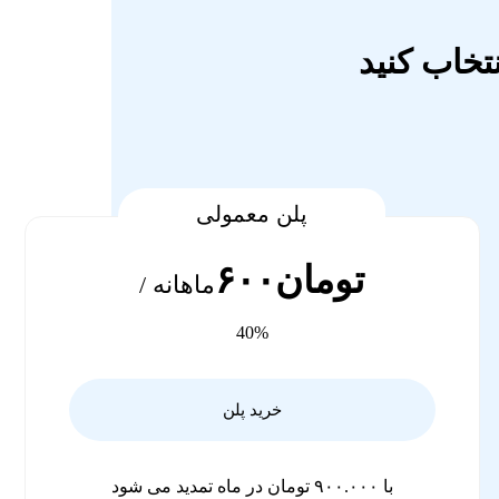
پلن معمولی
تومان۶۰۰
ماهانه /
40%
خرید پلن
با ۹۰۰.۰۰۰ تومان در ماه تمدید می شود