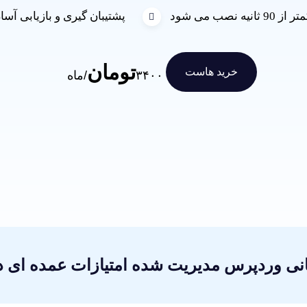
90 ثانیه نصب می شود
پشتیبان گیری و بازیابی آسا
تومان
خرید هاست
۳۴۰۰
/ماه
خرید هاست
انی وردپرس مدیریت شده امتیازات عمده ای دا