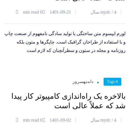
4 سال
mydc /
1401-09-21
0 min read
لورم ایپسوم متن ساختگی با تولید سادگی نامفهوم از صنعت چاپ
و با استفاده از طراحان گرافیک است. چاپگرها و متون بلکه
روزنامه و مجله در ستون و سطرآنچنان که لازم است
02
دامنه
سرور
# Tags
آذر
بالاخره یک راه‌اندازی کامپیوتر کار پیدا
شد که عملاً عالی است
4 سال
mydc /
1401-09-02
0 min read