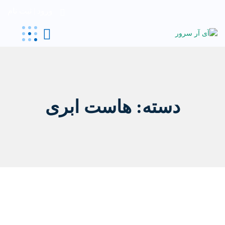
ورود | ثبت نام
دسته:
هاست ابری