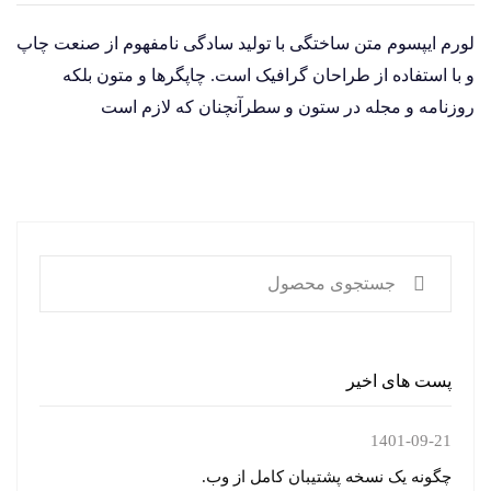
لورم ایپسوم متن ساختگی با تولید سادگی نامفهوم از صنعت چاپ
و با استفاده از طراحان گرافیک است. چاپگرها و متون بلکه
روزنامه و مجله در ستون و سطرآنچنان که لازم است
پست های اخیر
1401-09-21
چگونه یک نسخه پشتیبان کامل از وب.