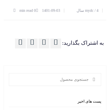
03
4 سال
mydc /
1401-09-03
0 min read
آذر
به اشتراک بگذارید:
پست های اخیر