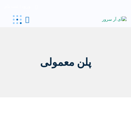
ورود | ثبت نام
پلن معمولی