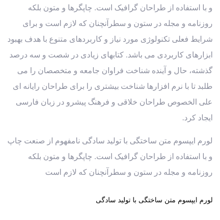
و با استفاده از طراحان گرافیک است. چاپگرها و متون بلکه
روزنامه و مجله در ستون و سطرآنچنان که لازم است و برای
شرایط فعلی تکنولوژی مورد نیاز و کاربردهای متنوع با هدف بهبود
ابزارهای کاربردی می باشد. کتابهای زیادی در شصت و سه درصد
گذشته، حال و آینده شناخت فراوان جامعه و متخصصان را می
طلبد تا با نرم افزارها شناخت بیشتری را برای طراحان رایانه ای
علی الخصوص طراحان خلاقی و فرهنگ پیشرو در زبان فارسی
ایجاد کرد.
لورم ایپسوم متن ساختگی با تولید سادگی نامفهوم از صنعت چاپ
و با استفاده از طراحان گرافیک است. چاپگرها و متون بلکه
روزنامه و مجله در ستون و سطرآنچنان که لازم است
لورم ایپسوم متن ساختگی با تولید سادگی