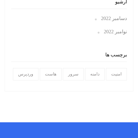
آرشیو
دسامبر 2022
نوامبر 2022
برچسب ها
امنیت
دامنه
سرور
هاست
وردپرس