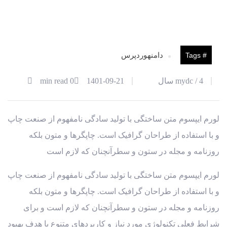
21
# Tags
دامنه
وردپرس
آذر
4 سال
mydc /
1401-09-21
0 min read
لورم ایپسوم متن ساختگی با تولید سادگی نامفهوم از صنعت چاپ
و با استفاده از طراحان گرافیک است. چاپگرها و متون بلکه
روزنامه و مجله در ستون و سطرآنچنان که لازم است
لورم ایپسوم متن ساختگی با تولید سادگی نامفهوم از صنعت چاپ
و با استفاده از طراحان گرافیک است. چاپگرها و متون بلکه
روزنامه و مجله در ستون و سطرآنچنان که لازم است و برای
شرایط فعلی تکنولوژی مورد نیاز و کاربردهای متنوع با هدف بهبود